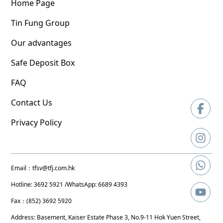
Home Page
Tin Fung Group
Our advantages
Safe Deposit Box
FAQ
Contact Us
Privacy Policy
Email
：tfsv@tfj.com.hk
Hotline: 3692 5921
/WhatsApp: 6689 4393
Fax：(852) 3692 5920
Address: Basement, Kaiser Estate Phase 3, No.9-11 Hok Yuen Street,