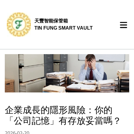
天豐智能保管箱
TIN FUNG SMART VAULT
企業成長的隱形風險：你的
「公司記憶」有存放妥當嗎？
2026-02-20