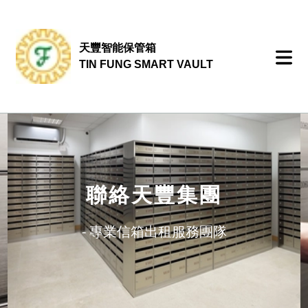
天豐智能保管箱
TIN FUNG SMART VAULT
聯絡天豐集團
- 專業信箱出租服務團隊