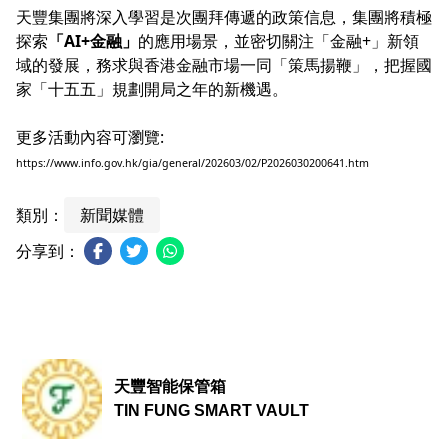
天豐集團將深入學習是次團拜傳遞的政策信息，集團將積極
探索
「AI+金融」
的應用場景，並密切關注「金融+」新領
域的發展，務求與香港金融市場一同「策馬揚鞭」，把握國
家「十五五」規劃開局之年的新機遇。
更多活動內容可瀏覽:
https://www.info.gov.hk/gia/general/202603/02/P2026030200641.htm
類別：
新聞媒體
分享到：
天豐智能保管箱
TIN FUNG SMART VAULT